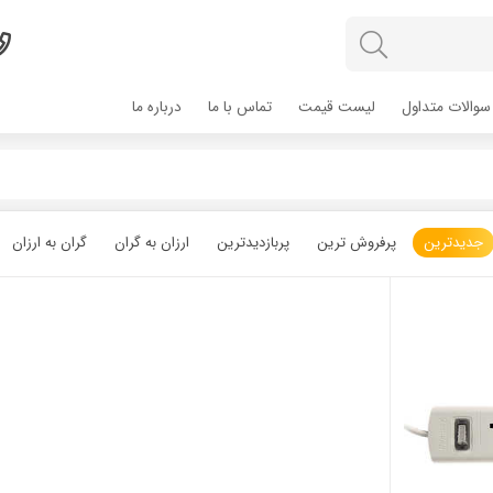
سوالات متداول
لیست قیمت
تماس با ما
درباره ما
جدیدترین
پرفروش ترین
پربازدیدترین
ارزان به گران
گران به ارزان