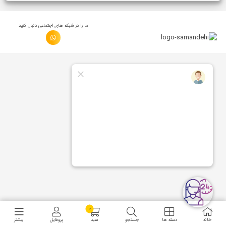
ما را در شبكه های اجتماعی دنبال کنید
0
خانه
دسته ها
جستجو
سبد
پروفایل
بیشتر