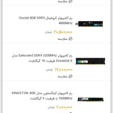
مقایسه
رم کامپیوتر کروشیال Crucial 8GB DDR5
4800MHz
20,500,000
تومان
مقایسه
رم کامپیوتر ExAscend DDR4 3200MHz مدل
Essential X ظرفیت 16 گیگابایت
17,000,000
تومان
مقایسه
رم کامپیوتر کینگستون مدل KINGSTON 4GB
1600MHz با ظرفیت ۴ گیگابایت
2,000,000
تومان