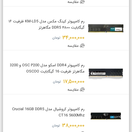
مقایسه
رم کامپیوتر کینگ مکس مدل KM-LD5 ظرفیت ۱۶
گیگابایت DDR5 ۴۸۰۰ مگاهرتز
34,000,000
تومان
مقایسه
رم کامپیوتر DDR4 اسکو مدل OSC P200 و 3200
مگاهرتز ظرفیت 16 گیگابایت OSCOO
17,500,000
تومان
مقایسه
رم کامپیوتر کروشیال مدل ‌Crucial 16GB DDR5
CT16 5600Mhz
38,000,000
تومان