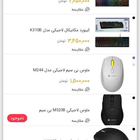
2,050,000
تومان
مقایسه
کیبورد مکانیکال لاجیکی مدل K310B
3,450,000
تومان
مقایسه
ماوس بی سیم لاجیکی مدل M244
1,500,000
تومان
مقایسه
ماوس لاجیکی M520B بی سیم
ناموجود
مقایسه