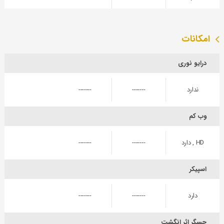
امکانات
درایو نوری
ندارد
-------
-------
وب کم
HD , دارد
-------
-------
اسپیکر
دارد
-------
-------
حسگر اثر انگشت