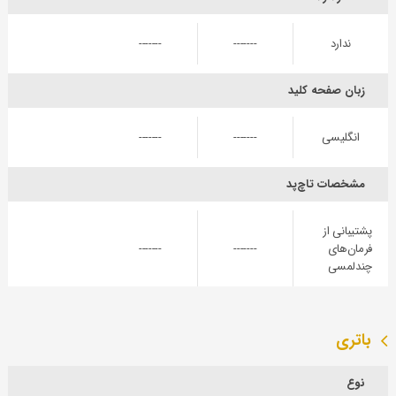
ندارد
-------
-------
زبان صفحه کلید
انگلیسی
-------
-------
مشخصات تاچ‌پد
پشتیبانی از
فرمان‌های
-------
-------
چندلمسی
باتری
نوع