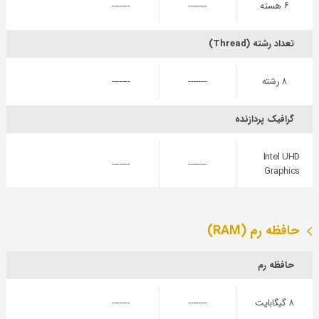
۶ هسته
-------
-------
تعداد رشته (Thread)
۸ رشته
-------
-------
گرافیک پردازنده
Intel UHD
-------
-------
Graphics
حافظه رم (RAM)
حافظه رم
۸ گیگابایت
-------
-------