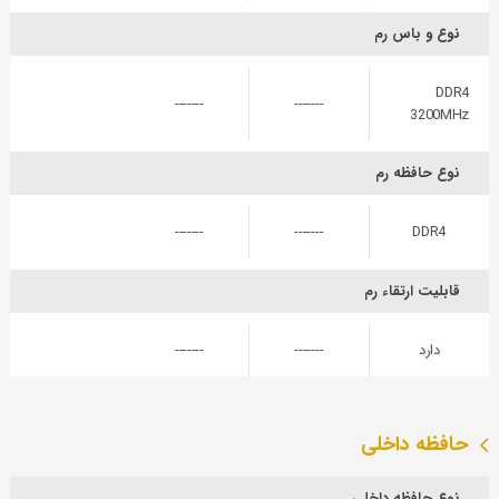
نوع و باس رم
DDR4
-------
-------
3200MHz
نوع حافظه رم
-------
-------
DDR4
قابلیت ارتقاء رم
دارد
-------
-------
حافظه داخلی
نوع حافظه داخلی