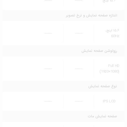
۱۵.۶ اینچ
-------
-------
اندازه صفحه نمایش و نرخ تصویر
۱۵.۶ اینچ،
-------
-------
60Hz
رزولوشن صفحه نمایش
Full HD
-------
-------
(1920×1080)
نوع صفحه نمایش
-------
-------
IPS LCD
صفحه نمایش مات