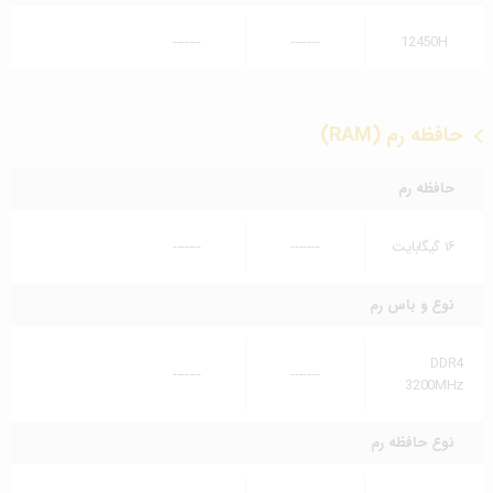
-------
-------
12450H
حافظه رم (RAM)
حافظه رم
۱۶ گیگابایت
-------
-------
نوع و باس رم
DDR4
-------
-------
3200MHz
نوع حافظه رم