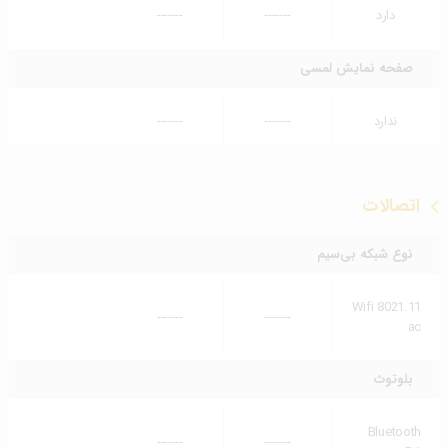
دارد
-------
-------
صفحه نمایش لمسی
ندارد
-------
-------
اتصالات
نوع شبکه بی‌سیم
Wifi 8021.11
-------
-------
ac
بلوتوث
Bluetooth
-------
-------