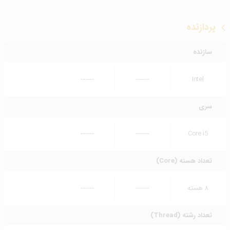
پردازنده
سازنده
-------
-------
Intel
سری
-------
-------
Core i5
تعداد هسته (Core)
۸ هسته
-------
-------
تعداد رشته (Thread)