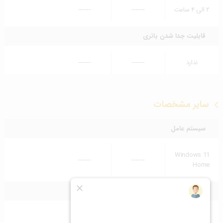
۲ الی ۴ ساعت
-------
-------
قابلیت جدا شدن باتری
ندارد
-------
-------
سایر مشخصات
سیستم عامل
Windows 11
-------
-------
Home
لوازم همراه دستگاه
دفترچه راهنما،