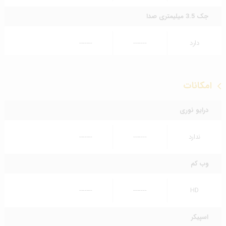
جک 3.5 میلیمتری صدا
دارد
-------
-------
امکانات
درایو نوری
ندارد
-------
-------
وب کم
-------
-------
HD
اسپیکر