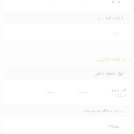
-------
-------
DDR4
قابلیت ارتقاء رم
دارد
-------
-------
حافظه داخلی
نوع حافظه داخلی
اس‌اس‌دی
-------
-------
S.S.D
سرعت حافظه هارددیسک
-------
-------
7200rpm