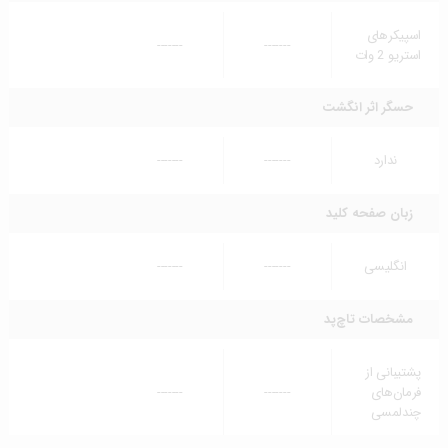
اسپیکرهای
-------
-------
استریو 2 وات
حسگر اثر انگشت
ندارد
-------
-------
زبان صفحه کلید
انگلیسی
-------
-------
مشخصات تاچ‌پد
پشتیبانی از
فرمان‌های
-------
-------
چندلمسی