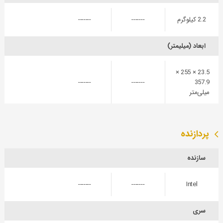
2.2 کیلوگرم
-------
-------
ابعاد (میلیمتر)
23.5 × 255 ×
-------
-------
357.9
میلی‌متر
پردازنده
سازنده
-------
-------
Intel
سری