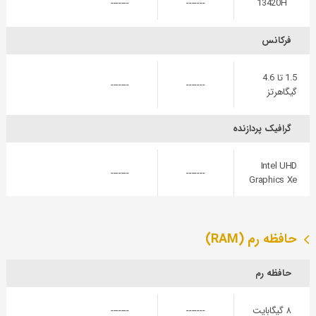
-------
-------
13420H
فرکانس
1.5 تا 4.6
-------
-------
گیگاهرتز
گرافیک پردازنده
Intel UHD
-------
-------
Graphics Xe
حافظه رم (RAM)
حافظه رم
۸ گیگابایت
-------
-------