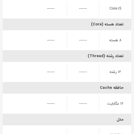
-------
-------
Core i5
تعداد هسته (Core)
۸ هسته
-------
-------
تعداد رشته (Thread)
۱۲ رشته
-------
-------
حافظه Cache
۱۲ مگابایت
-------
-------
مدل