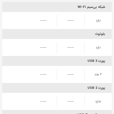
شبکه بی‌سیم Wi-Fi
دارد
-------
-------
بلوتوث
دارد
-------
-------
پورت USB 3
۲ عدد
-------
-------
پورت USB 2
ندارد
-------
-------