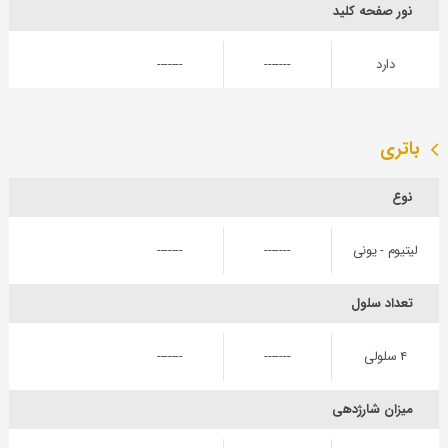
نور صفحه کلید
دارد
-------
-------
باتری
نوع
لیتیوم - یونی
-------
-------
تعداد سلول
۴ سلولی
-------
-------
میزان شارژدهی