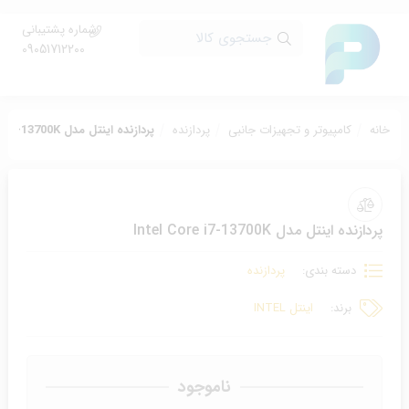
شماره پشتیبانی
جستجوی کالا
09051712200
خانه
کامپیوتر و تجهیزات جانبی
پردازنده
پردازنده اینتل مدل Intel Core i7-13700K
پردازنده اینتل مدل Intel Core i7-13700K
دسته بندی:
پردازنده
برند:
اینتل INTEL
ناموجود