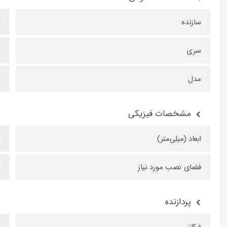
سازنده
E
سری
0
مدل
c
مشخصات فیزیکی
ابعاد (میلی‌متر)
m
فضای نصب مورد نیاز
3
پردازنده