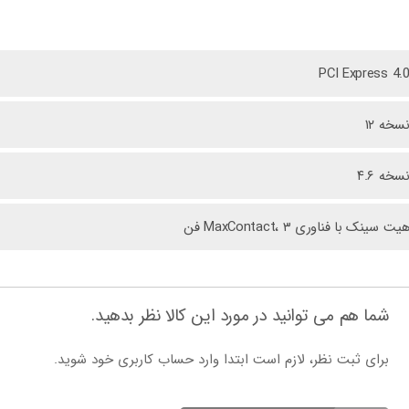
PCI Express 4.
سخه ۱۲
سخه ۴.۶
یت سینک با فناوری MaxContact، ۳ فن
شما هم می توانید در مورد این کالا نظر بدهید.
برای ثبت نظر، لازم است ابتدا وارد حساب کاربری خود شوید.