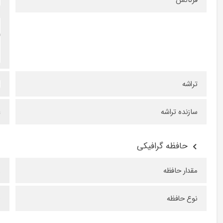
فرکانس
)
تراشه
)
سازنده تراشه
a
حافظه گرافیکی
مقدار حافظه
۸
نوع حافظه
6