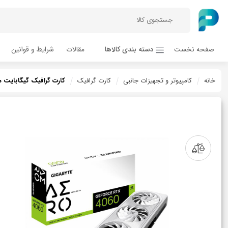
صفحه نخست
دسته بندی کالاها
مقالات
شرایط و قوانین
خانه
کامپیوتر و تجهیزات جانبی
کارت گرافیک
کارت گرافیک گیگابایت مدل RTX™ 4060 AERO OC 8G