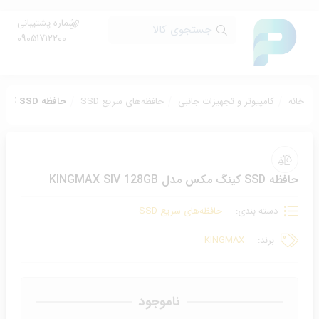
شماره پشتیبانی
جستجوی کالا
09051712200
خانه
کامپیوتر و تجهیزات جانبی
حافظه‌های سریع SSD
حافظه SSD کینگ مکس مدل KINGMAX SIV 128GB
حافظه SSD کینگ مکس مدل KINGMAX SIV 128GB
دسته بندی:
حافظه‌های سریع SSD
برند:
KINGMAX
ناموجود