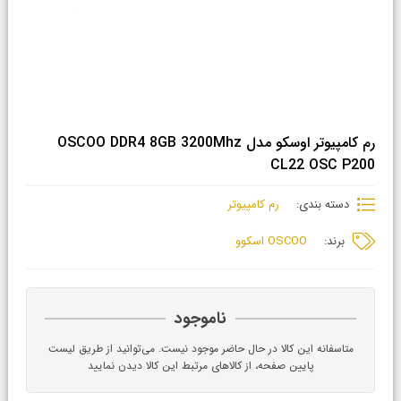
رم کامپیوتر اوسکو مدل OSCOO DDR4 8GB 3200Mhz
CL22 OSC P200
دسته بندی:
رم کامپیوتر
برند:
OSCOO اسکوو
ناموجود
متاسفانه این کالا در حال حاضر موجود نیست. می‌توانید از طریق لیست
پایین صفحه، از کالاهای مرتبط این کالا دیدن نمایید