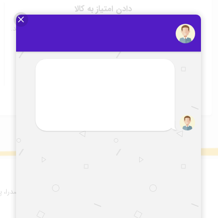
دادن امتیاز به کالا
برای ثبت امتیاز، لازم است ابتدا وارد حساب کاربری خود شوید.
ثبت امتیاز
پیگیری سفارش پستی
آدرس :
شیراز: خیابان ملاصدرا، 
۴۸ و ۵۰ .