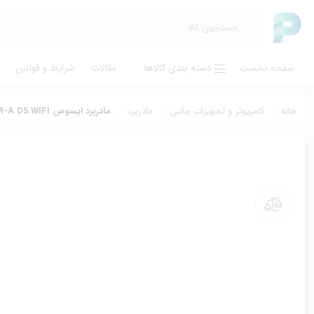
صفحه نخست
دسته بندی کالاها
مقالات
شرایط و قوانین
خانه
کامپیوتر و تجهیزات جانبی
مادربرد
مادربرد ایسوس MOTHERBOARD ASUS PRIME H610M-A D5 WIFI