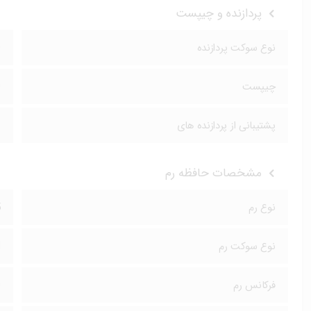
پردازنده و چیپست
نوع سوکت پردازنده
0
چیپست
0
پشتیبانی از پردازنده های
سر
مشخصات حافظه رم
نوع رم
5
نوع سوکت رم
M
فرکانس رم
0