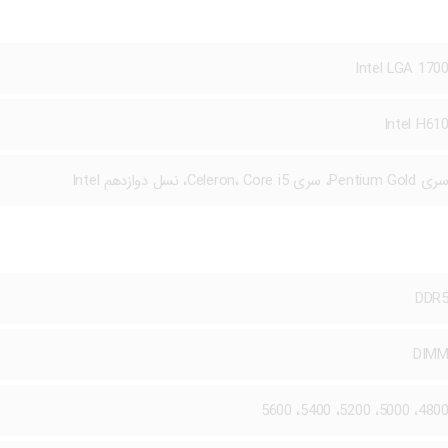
Intel LGA 170
Intel H61
ی Pentium Gold، سری Celeron، Core i5، نسل دوازدهم Intel
DDR
DIM
4800، 5000، 5200، 5400، 560