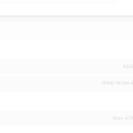
ASU
PRIME H610M-
Micro AT