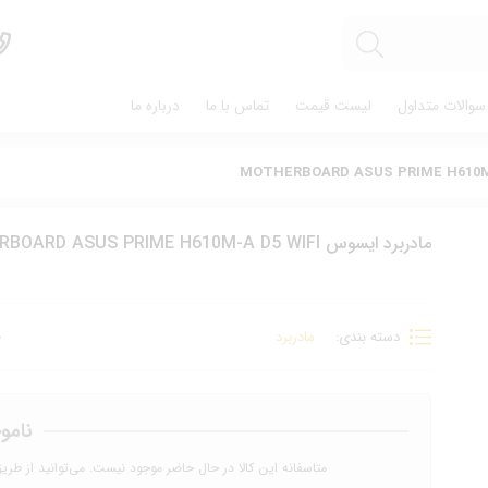
سوالات متداول
لیست قیمت
تماس با ما
درباره ما
مادربرد ایسوس MOTHERBOARD ASUS PRIME H610M-A D5 WIFI
دسته بندی:
مادربرد
نامو
متاسفانه این کالا در حال حاضر موجود نیست. می‌توانید از طری