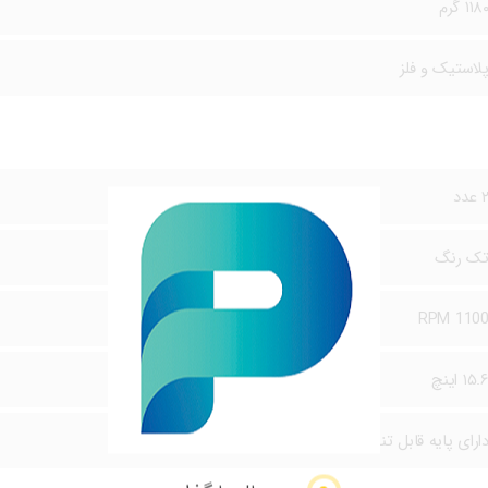
۱۱۸ گرم
لاستیک و فلز
 عدد
ک رنگ
1100 RP
۱۵. اینچ
ارای پایه قابل تنظیم