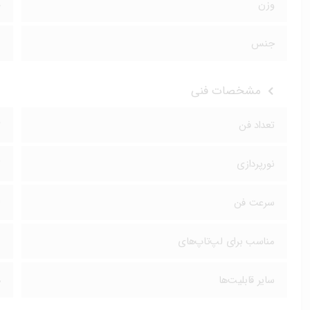
وزن
۰
جنس
پ
مشخصات فنی
تعداد فن
۲
نورپردازی
ت
سرعت فن
M
مناسب برای لپ‌تاپ‌های
۶
سایر قابلیت‌ها
د