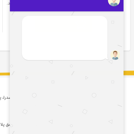
برای ثبت امتیاز، لازم است ابتدا وارد حساب کاربری خود شوید.
ثبت امتیاز
پیگیری سفارش پستی
آدرس :
شیراز: خیابان ملاصدرا، 
۴۸ و ۵۰ .
تهران: خیابان دمشق پلاک 23 واح