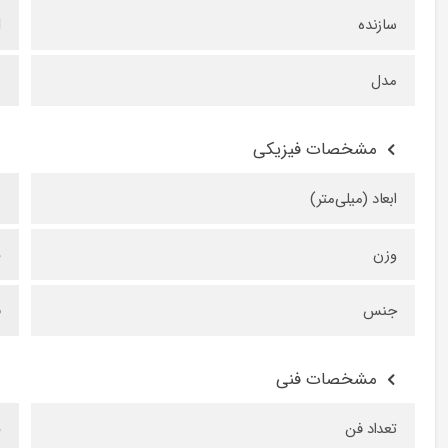
سازنده
d
مدل
B
مشخصات فیزیکی
ابعاد (میلی‌متر)
۵
وزن
۵
جنس
ف
مشخصات فنی
تعداد فن
۵