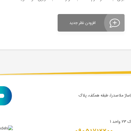
افزودن نظر جدید
پاساژ ملاصدرا، طبقه همکف، پلاک
د 1