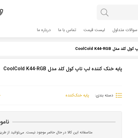
سوالات متداول
لیست قیمت
تماس با ما
درباره ما
 مدل CoolCold K44-RGB
پایه خنک کننده لپ تاپ کول کلد مدل CoolCold K44-RGB
دسته بندی:
پایه خنک‌‌کننده
نامو
متاسفانه این کالا در حال حاضر موجود نیست. می‌توانید از طری